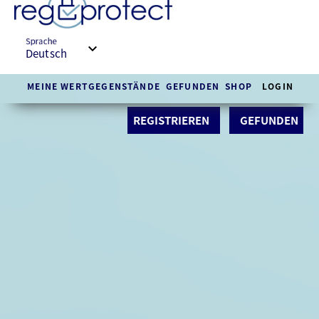
Sprache
keyboard_arrow_down
MEINE WERTGEGENSTÄNDE
GEFUNDEN
SHOP
LOGIN
REGISTRIEREN
GEFUNDEN